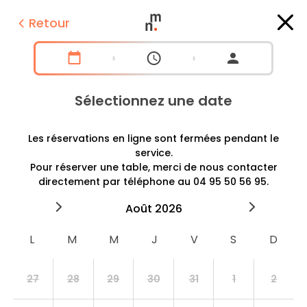
Retour
Sélectionnez une date
Les réservations en ligne sont fermées pendant le
service.
Pour réserver une table, merci de nous contacter
directement par téléphone au 04 95 50 56 95.
2026
août
2026
septe
27
28
29
30
31
1
2