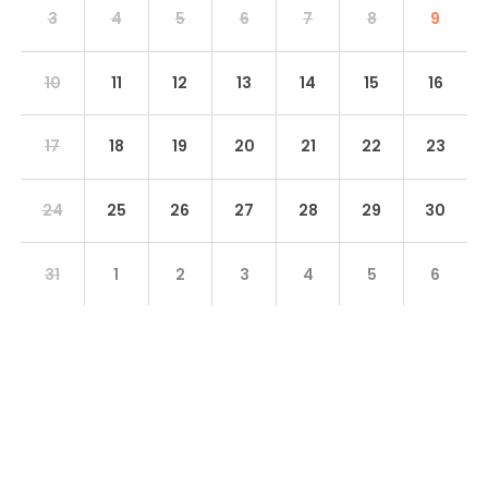
3
4
5
6
7
8
9
10
11
12
13
14
15
16
17
18
19
20
21
22
23
24
25
26
27
28
29
30
31
1
2
3
4
5
6